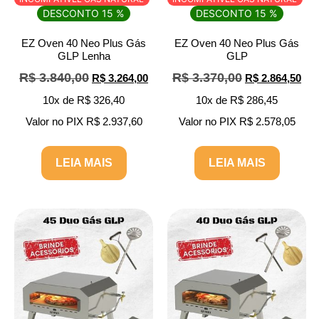
DESCONTO 15 %
DESCONTO 15 %
EZ Oven 40 Neo Plus Gás
EZ Oven 40 Neo Plus Gás
GLP Lenha
GLP
R$
3.840,00
R$
3.370,00
R$
3.264,00
R$
2.864,50
10x de
R$
326,40
10x de
R$
286,45
Valor no PIX‎‎
R$
2.937,60
Valor no PIX‎‎
R$
2.578,05
LEIA MAIS
LEIA MAIS