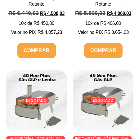
Rotante
Rotante
R$
6.440,03
R$
5.800,03
R$
4.508,03
R$
4.060,03
10x de
R$
450,80
10x de
R$
406,00
Valor no PIX‎‎
R$
4.057,23
Valor no PIX‎‎
R$
3.654,03
COMPRAR
COMPRAR
ESGOTADO
ESGOTADO
INCOMPATÍVEL GÁS NATURAL
INCOMPATÍVEL GÁS NATURAL