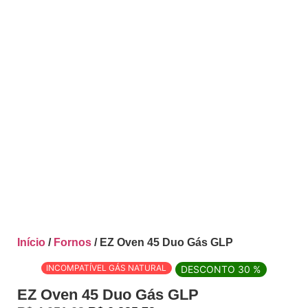
Início
/
Fornos
/ EZ Oven 45 Duo Gás GLP
INCOMPATÍVEL GÁS NATURAL
DESCONTO 30 %
EZ Oven 45 Duo Gás GLP