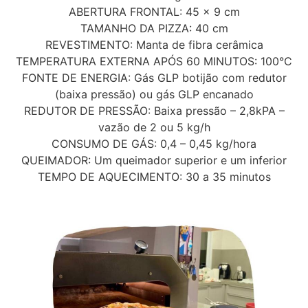
ABERTURA FRONTAL: 45 x 9 cm
TAMANHO DA PIZZA: 40 cm
REVESTIMENTO: Manta de fibra cerâmica
TEMPERATURA EXTERNA APÓS 60 MINUTOS: 100°C
FONTE DE ENERGIA: Gás GLP botijão com redutor
(baixa pressão) ou gás GLP encanado
REDUTOR DE PRESSÃO: Baixa pressão – 2,8kPA –
vazão de 2 ou 5 kg/h
CONSUMO DE GÁS: 0,4 – 0,45 kg/hora
QUEIMADOR: Um queimador superior e um inferior
TEMPO DE AQUECIMENTO: 30 a 35 minutos