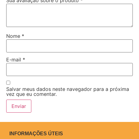
Sua avaliação sobre o produto
*
Nome
*
E-mail
*
Salvar meus dados neste navegador para a próxima
vez que eu comentar.
INFORMAÇÕES ÚTEIS