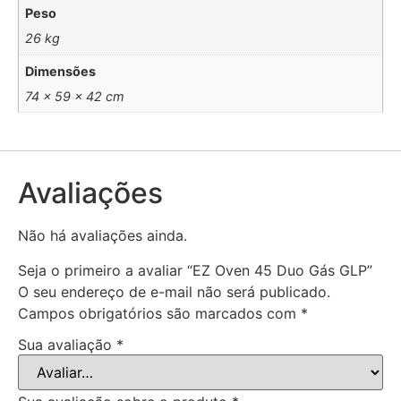
Peso
26 kg
Dimensões
74 × 59 × 42 cm
Avaliações
Não há avaliações ainda.
Seja o primeiro a avaliar “EZ Oven 45 Duo Gás GLP”
O seu endereço de e-mail não será publicado.
Campos obrigatórios são marcados com
*
Sua avaliação
*